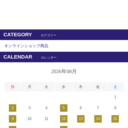
CATEGORY
カテゴリー
オンラインショップ商品
CALENDAR
カレンダー
2026年08月
日
月
火
水
木
金
土
1
2
3
4
5
6
7
8
9
10
11
12
13
14
15