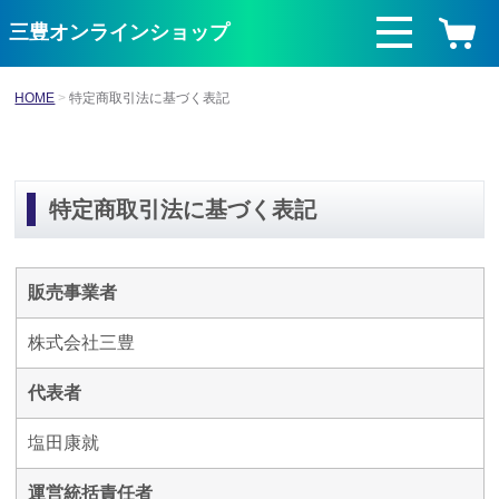
三豊オンラインショップ
HOME
特定商取引法に基づく表記
特定商取引法に基づく表記
販売事業者
株式会社三豊
代表者
塩田康就
運営統括責任者